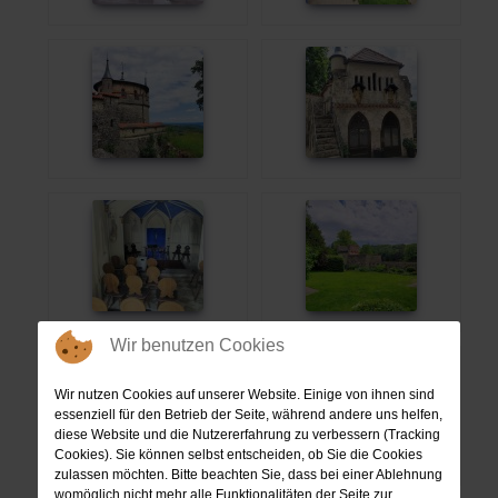
Wir benutzen Cookies
Wir nutzen Cookies auf unserer Website. Einige von ihnen sind
essenziell für den Betrieb der Seite, während andere uns helfen,
diese Website und die Nutzererfahrung zu verbessern (Tracking
Cookies). Sie können selbst entscheiden, ob Sie die Cookies
zulassen möchten. Bitte beachten Sie, dass bei einer Ablehnung
womöglich nicht mehr alle Funktionalitäten der Seite zur